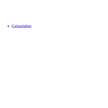
세계 자연 포럼
Geisspfadsee