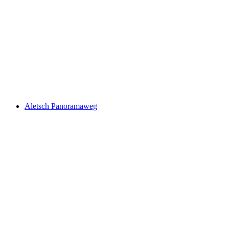
Wysswasser-Weg
Aletsch Panoramaweg