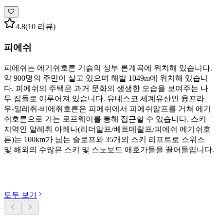
4.8
(10 리뷰)
피에쉬
피에쉬는 에기쉬호른 기슭의 상부 론계곡에 위치해 있습니다.
약 900명의 주민이 살고 있으며 해발 1049m에 위치해 있습니
다. 피에쉬의 주택은 과거 문화의 생생한 모습을 보여주는 나
무 집들로 이루어져 있습니다. 유네스코 세계유산인 융프라
우-알레취-비에취호른은 피에쉬에서 피에쉬알프를 거쳐 에기
쉬호른으로 가는 로프웨이를 통해 접근할 수 있습니다. 스키
지역인 알레취 아레나(리더알프/베트메랄프/피에쉬 에기쉬호
른)는 100km가 넘는 슬로프와 35개의 스키 리프트로 스위스
및 해외의 수많은 스키 및 스노보드 애호가들을 끌어들입니다.
카테고리 둘러보기
모두 보기