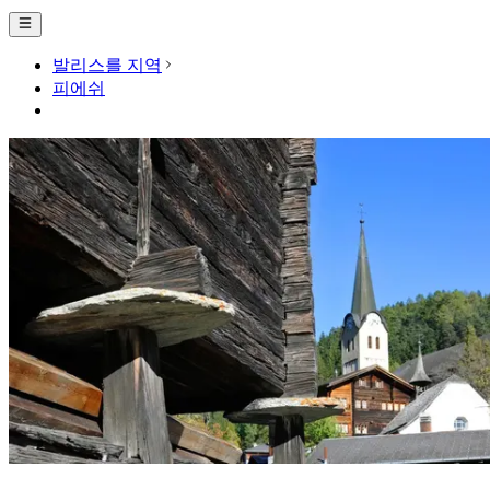
발리스를 지역
피에쉬