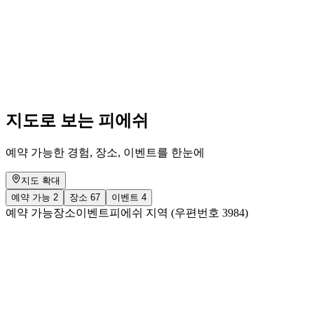
Wöchentliche Kurse - Tai Chi & Qi Gong
자유 입장
지도로 보는 피에쉬
예약 가능한 경험, 장소, 이벤트를 한눈에
지도 확대
예약 가능
2
장소
67
이벤트
4
예약 가능
장소
이벤트
피에쉬 지역 (우편번호 3984)