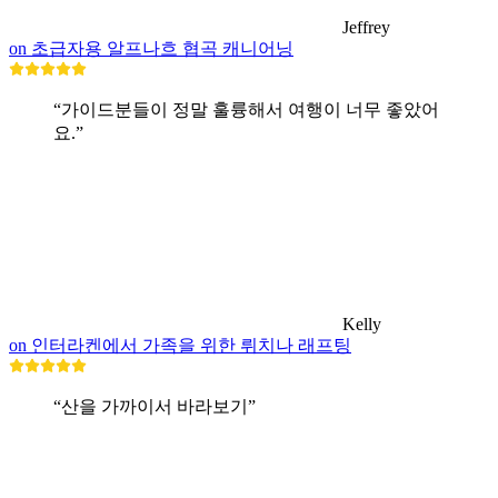
Jeffrey
on 초급자용 알프나흐 협곡 캐니어닝
“가이드분들이 정말 훌륭해서 여행이 너무 좋았어
요.”
Kelly
on 인터라켄에서 가족을 위한 뤼치나 래프팅
“산을 가까이서 바라보기”