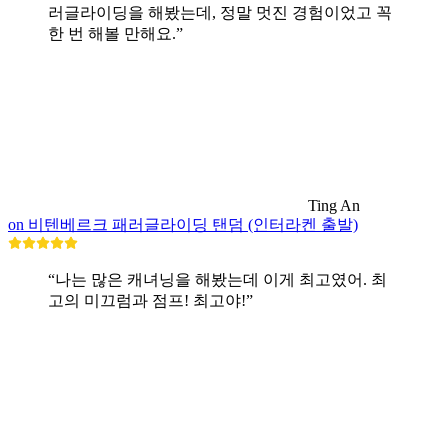
러글라이딩을 해봤는데, 정말 멋진 경험이었고 꼭
한 번 해볼 만해요.”
Ting An
on 비텐베르크 패러글라이딩 탠덤 (인터라켄 출발)
“나는 많은 캐녀닝을 해봤는데 이게 최고였어. 최
고의 미끄럼과 점프! 최고야!”