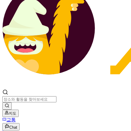
지도
교통
Chat