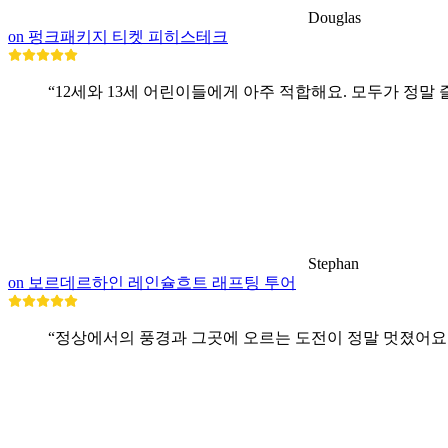
Douglas
on 펑크패키지 티켓 피히스테크
“12세와 13세 어린이들에게 아주 적합해요. 모두가 정말 
Stephan
on 보르데르하인 레인슐흐트 래프팅 투어
“정상에서의 풍경과 그곳에 오르는 도전이 정말 멋졌어요.