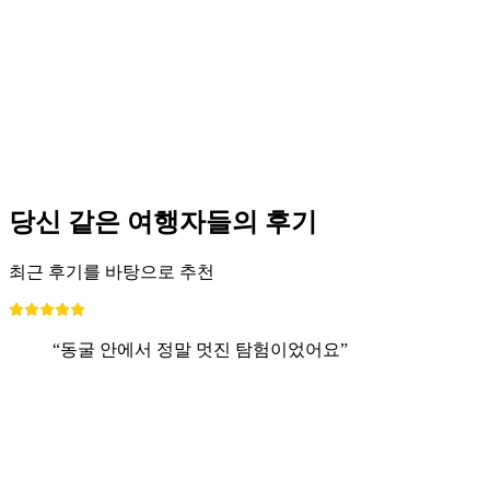
쿤이나리시히트 관광 인터라켄 버스 투어
1인당
최저 KRW 531000
당신 같은 여행자들의 후기
최근 후기를 바탕으로 추천
“동굴 안에서 정말 멋진 탐험이었어요”