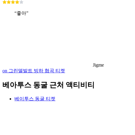
“좋아”
Jigme
on 그린델발트 빙하 협곡 티켓
베아투스 동굴 근처 액티비티
베이투스 동굴 티켓