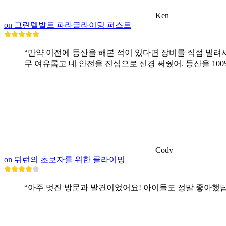
Ken
on 그린델발트 파라글라이딩 퍼스트
“만약 이전에 등산을 해본 적이 있다면 장비를 직접 빌려
무 여유롭고 네 안전을 진심으로 신경 써줬어. 등산을 100
Cody
on 뮈런의 초보자를 위한 클라이밍
“아주 멋진 방문과 발견이었어요! 아이들도 정말 좋아했답