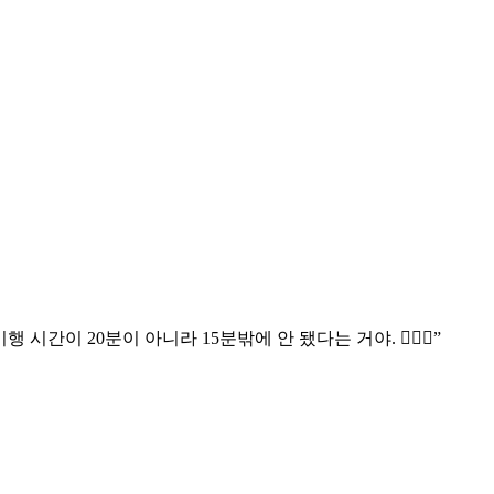
간이 20분이 아니라 15분밖에 안 됐다는 거야. 🤷🏼‍♂️”