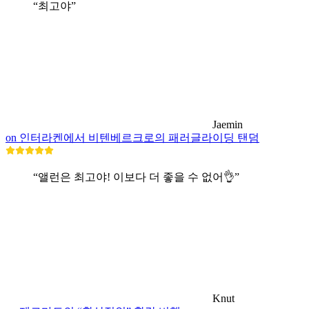
“최고야”
Jaemin
on 인터라켄에서 비텐베르크로의 패러글라이딩 탠덤
“앨런은 최고야! 이보다 더 좋을 수 없어👌”
Knut