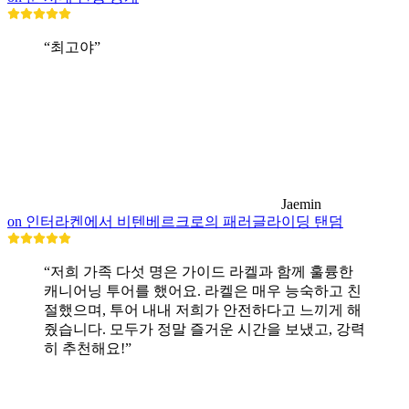
“최고야”
Jaemin
on 인터라켄에서 비텐베르크로의 패러글라이딩 탠덤
“저희 가족 다섯 명은 가이드 라켈과 함께 훌륭한
캐니어닝 투어를 했어요. 라켈은 매우 능숙하고 친
절했으며, 투어 내내 저희가 안전하다고 느끼게 해
줬습니다. 모두가 정말 즐거운 시간을 보냈고, 강력
히 추천해요!”