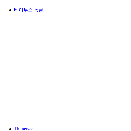
베아투스 동굴
베아투스 동굴
Thunersee