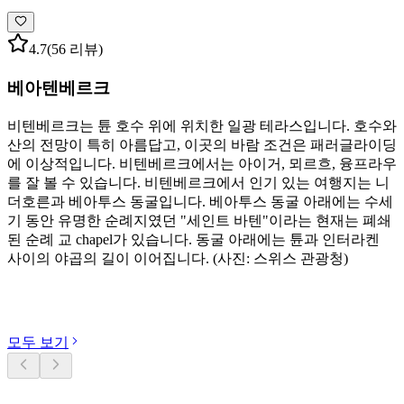
4.7
(56 리뷰)
베아텐베르크
비텐베르크는 튠 호수 위에 위치한 일광 테라스입니다. 호수와
산의 전망이 특히 아름답고, 이곳의 바람 조건은 패러글라이딩
에 이상적입니다. 비텐베르크에서는 아이거, 뫼르흐, 융프라우
를 잘 볼 수 있습니다. 비텐베르크에서 인기 있는 여행지는 니
더호른과 베아투스 동굴입니다. 베아투스 동굴 아래에는 수세
기 동안 유명한 순례지였던 "세인트 바텐"이라는 현재는 폐쇄
된 순례 교 chapel가 있습니다. 동굴 아래에는 튠과 인터라켄
사이의 야곱의 길이 이어집니다. (사진: 스위스 관광청)
카테고리 둘러보기
모두 보기