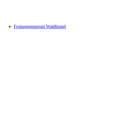
Crystallos
Festungsmuseum Waldbrand