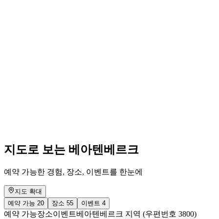
Lamatrekking Jungfrauregion
자유 입장
지도로 보는 베아텐베르크
예약 가능한 경험, 장소, 이벤트를 한눈에
지도 확대
예약 가능
20
장소
55
이벤트
4
예약 가능
장소
이벤트
베아텐베르크 지역 (우편번호 3800)