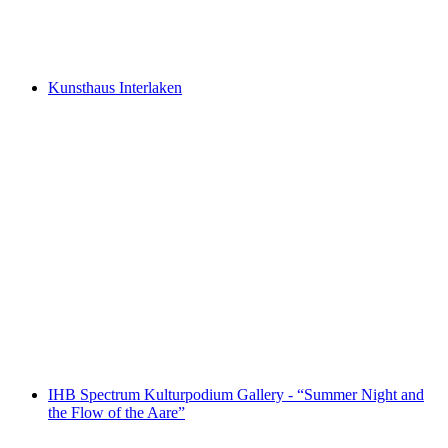
TOURISMUSEUM
Kunsthaus Interlaken
Kunsthaus Interlaken
IHB Spectrum Kulturpodium Gallery - “Summer Night and
the Flow of the Aare”