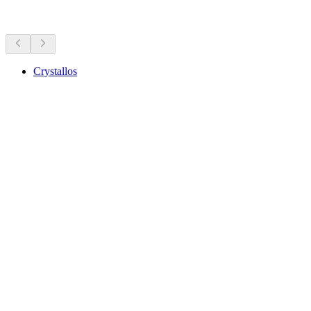
차로 30분 이내
Crystallos