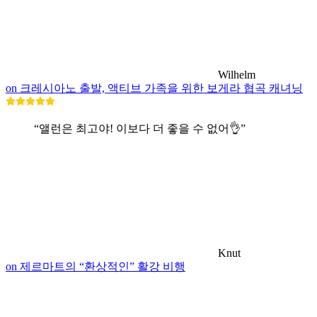
Wilhelm
on 크레시아노 출발, 액티브 가족을 위한 보게라 협곡 캐녀닝
“앨런은 최고야! 이보다 더 좋을 수 없어👌”
Knut
on 제르마트의 “환상적인” 활강 비행
박물관·전시