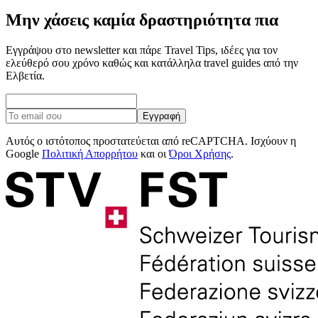
Μην χάσεις καμία δραστηριότητα πια
Εγγράψου στο newsletter και πάρε Travel Tips, ιδέες για τον
ελεύθερό σου χρόνο καθώς και κατάλληλα travel guides από την
Ελβετία.
Εγγραφή
Αυτός ο ιστότοπος προστατεύεται από reCAPTCHA. Ισχύουν η
Google
Πολιτική Απορρήτου
και οι
Όροι Χρήσης
.