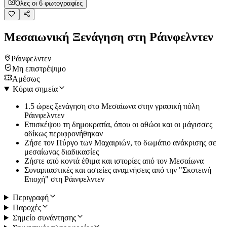
Όλες οι 6 φωτογραφίες
Μεσαιωνική Ξενάγηση στη Ράινφελντεν
Ράινφελντεν
Μη επιστρέψιμο
Αμέσως
Κύρια σημεία
1.5 ώρες ξενάγηση στο Μεσαίωνα στην γραφική πόλη
Ράινφελντεν
Επισκέψου τη δημοκρατία, όπου οι αθώοι και οι μάγισσες
αδίκως περιφρονήθηκαν
Ζήσε τον Πύργο των Μαχαιριών, το δωμάτιο ανάκρισης σε
μεσαίωνας διαδικασίες
Ζήστε από κοντά έθιμα και ιστορίες από τον Μεσαίωνα
Συναρπαστικές και αστείες αναμνήσεις από την "Σκοτεινή
Εποχή" στη Ράινφελντεν
Περιγραφή
Παροχές
Σημείο συνάντησης