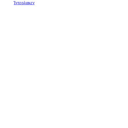
Ίντερλακεν