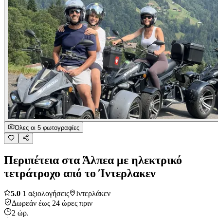
Όλες οι 5 φωτογραφίες
Περιπέτεια στα Άλπεα με ηλεκτρικό
τετράτροχο από το Ίντερλακεν
5.0
1 αξιολογήσεις
Ιντερλάκεν
Δωρεάν έως 24 ώρες πριν
2 ώρ.