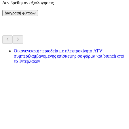
Δεν βρέθηκαν αξιολογήσεις
Διαγραφή φίλτρων
Περισσότερες δραστηριότητες
Οικογενειακή περιοδεία με ηλεκτροκίνητο ATV
συμπεριλαμβανομένης επίσκεψης σε φάρμα και brunch από
το Ίντερλακεν