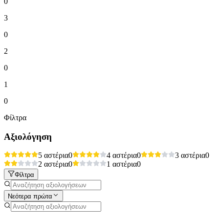
0
3
0
2
0
1
0
Φίλτρα
Αξιολόγηση
5 αστέρια
0
4 αστέρια
0
3 αστέρια
0
2 αστέρια
0
1 αστέρια
0
Φίλτρα
Νεότερα πρώτα