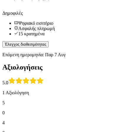
Δημοφιλές
Ψηφιακό εισιτήριο
Ασφαλής πληρωμή
15 κρατημένα
Έλεγχος διαθεσιμότητας
Επόμενη ημερομηνία: Παρ 7 Αυγ
Αξιολογήσεις
5.0
1 Αξιολόγηση
5
0
4