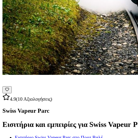
4.9
(10 Αξιολογήσεις)
Swiss Vapeur Parc
Εισιτήρια και εμπειρίες για Swiss Vapeur 
Εισιτήριο Swiss Vapeur Parc στο Πορτ Βαλέ