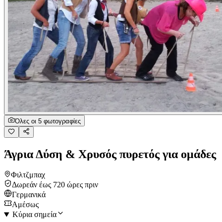
Όλες οι 5 φωτογραφίες
Άγρια Δύση & Χρυσός πυρετός για ομάδες
Φιλτζμπαχ
Δωρεάν έως 720 ώρες πριν
Γερμανικά
Αμέσως
Κύρια σημεία