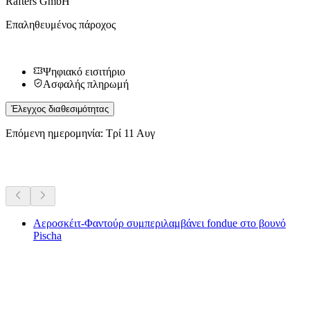
Rafters GmbH
Επαληθευμένος πάροχος
Ψηφιακό εισιτήριο
Ασφαλής πληρωμή
Έλεγχος διαθεσιμότητας
Επόμενη ημερομηνία: Τρί 11 Αυγ
Περισσότερες δραστηριότητες
Αεροσκέιτ-Φαντούρ συμπεριλαμβάνει fondue στο βουνό
Pischa