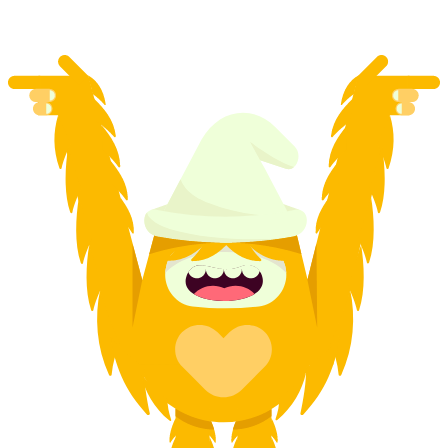
fra DKK 9559