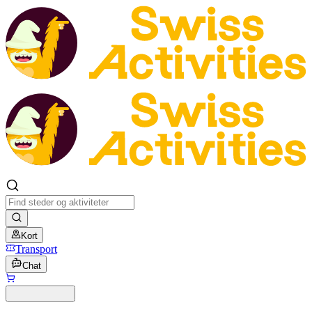
Kort
Transport
Chat