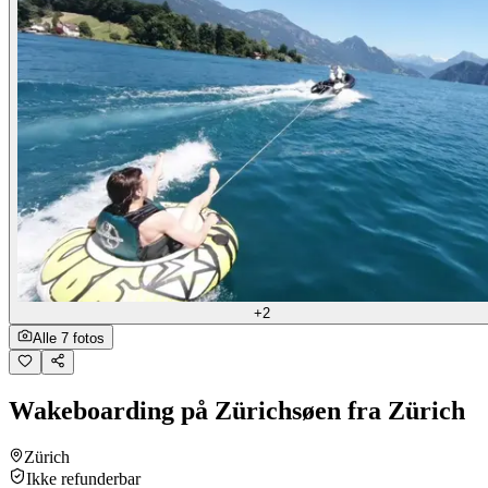
+2
Alle 7 fotos
Wakeboarding på Zürichsøen fra Zürich
Zürich
Ikke refunderbar