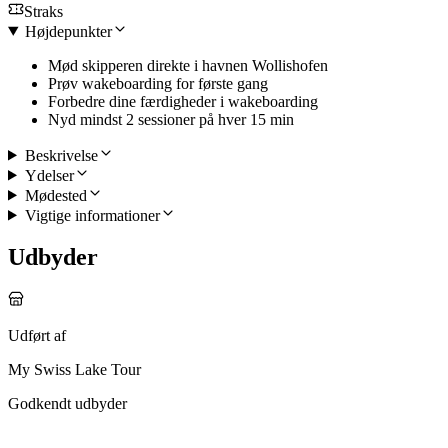
Straks
Højdepunkter
Mød skipperen direkte i havnen Wollishofen
Prøv wakeboarding for første gang
Forbedre dine færdigheder i wakeboarding
Nyd mindst 2 sessioner på hver 15 min
Beskrivelse
Ydelser
Mødested
Vigtige informationer
Udbyder
Udført af
My Swiss Lake Tour
Godkendt udbyder