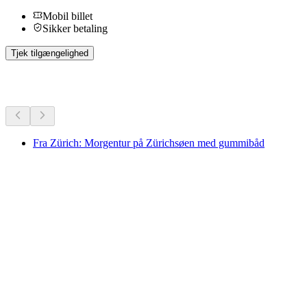
Mobil billet
Sikker betaling
Tjek tilgængelighed
Flere aktiviteter
Fra Zürich: Morgentur på Zürichsøen med gummibåd