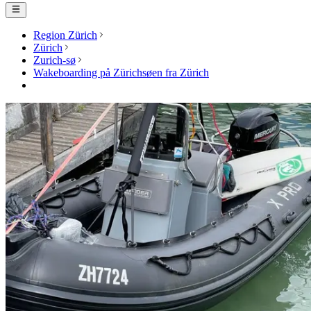
Region Zürich
Zürich
Zurich-sø
Wakeboarding på Zürichsøen fra Zürich