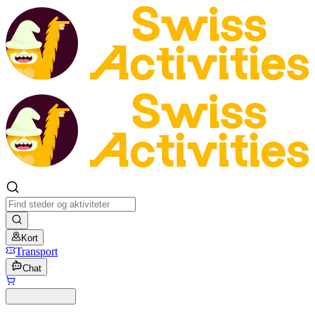
Kort
Transport
Chat