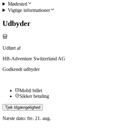
Mødested
Vigtige informationer
Udbyder
Udført af
HB-Adventure Switzerland AG
Godkendt udbyder
Mobil billet
Sikker betaling
Tjek tilgængelighed
Næste dato: fre. 21. aug.
Flere aktiviteter