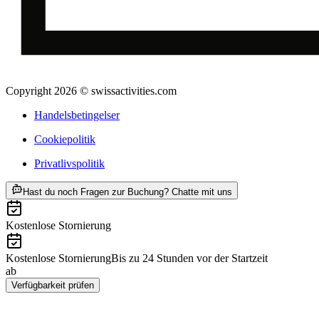
Copyright 2026 © swissactivities.com
Handelsbetingelser
Cookiepolitik
Privatlivspolitik
ab DKK 8235
Hast du noch Fragen zur Buchung? Chatte mit uns
Kostenlose Stornierung
Kostenlose Stornierung
Bis zu 24 Stunden vor der Startzeit
ab
DKK 8235
Verfügbarkeit prüfen