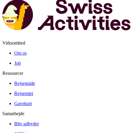
Virksomhed
Om os
Job
Ressourcer
Rejseguide
Rejseruter
Gavekort
Samarbejde
Bliv udbyder