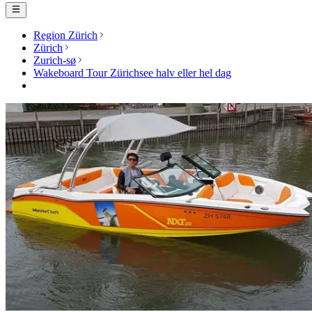
Region Zürich
Zürich
Zurich-sø
Wakeboard Tour Zürichsee halv eller hel dag