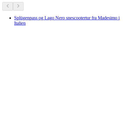
Splügenpass og Lago Nero snescootertur fra Madesimo i
Italien