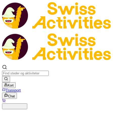
Kort
Transport
Chat