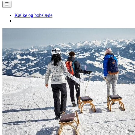
Kælke og bobslæde