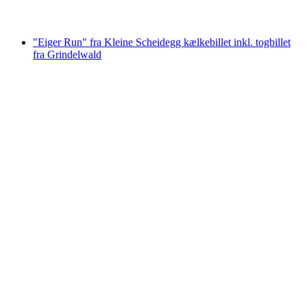
fra DKK 993
"Eiger Run" fra Kleine Scheidegg kælkebillet inkl. togbillet
fra Grindelwald