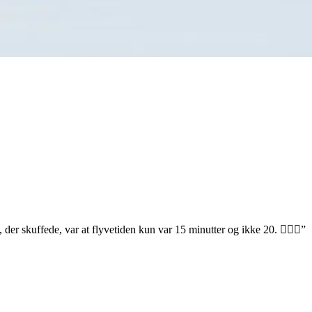
 der skuffede, var at flyvetiden kun var 15 minutter og ikke 20. 🤷🏼‍♂️”