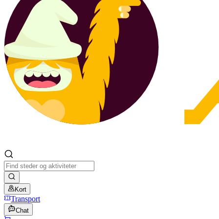
Kort
Transport
Chat