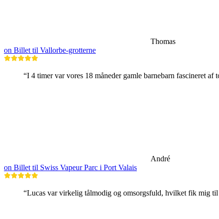
Thomas
on Billet til Vallorbe-grotterne
“I 4 timer var vores 18 måneder gamle barnebarn fascineret af to
André
on Billet til Swiss Vapeur Parc i Port Valais
“Lucas var virkelig tålmodig og omsorgsfuld, hvilket fik mig til 