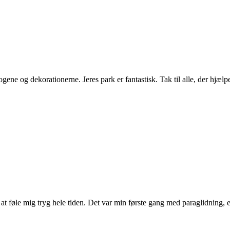
gene og dekorationerne. Jeres park er fantastisk. Tak til alle, der hjælp
at føle mig tryg hele tiden. Det var min første gang med paraglidning, en