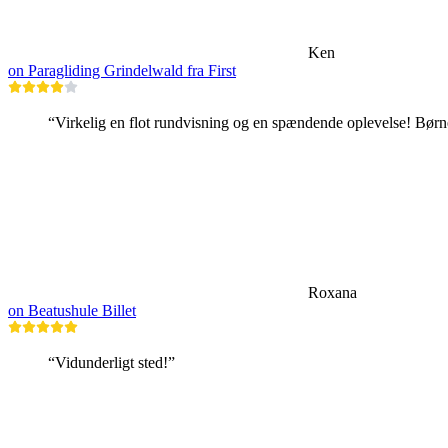
Ken
on Paragliding Grindelwald fra First
“Virkelig en flot rundvisning og en spændende oplevelse! Bør
Roxana
on Beatushule Billet
“Vidunderligt sted!”