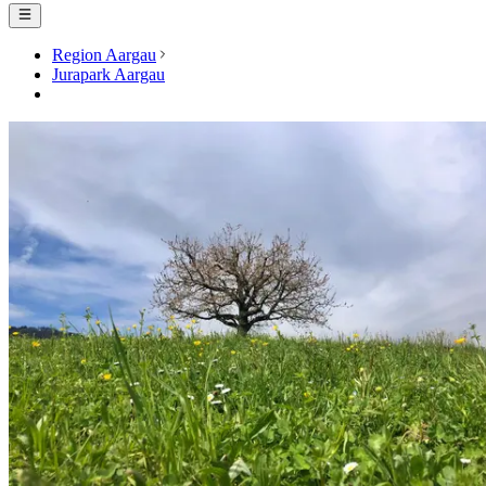
Region Aargau
Jurapark Aargau