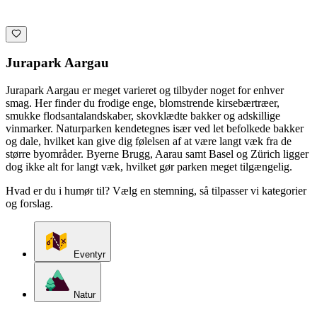
Jurapark Aargau
Jurapark Aargau er meget varieret og tilbyder noget for enhver
smag. Her finder du frodige enge, blomstrende kirsebærtræer,
smukke flodsantalandskaber, skovklædte bakker og adskillige
vinmarker. Naturparken kendetegnes især ved let befolkede bakker
og dale, hvilket kan give dig følelsen af at være langt væk fra de
større byområder. Byerne Brugg, Aarau samt Basel og Zürich ligger
dog ikke alt for langt væk, hvilket gør parken meget tilgængelig.
Hvad er du i humør til? Vælg en stemning, så tilpasser vi kategorier
og forslag.
Eventyr
Natur