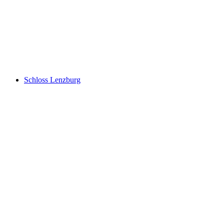
Ruine Königstein
Schloss Lenzburg