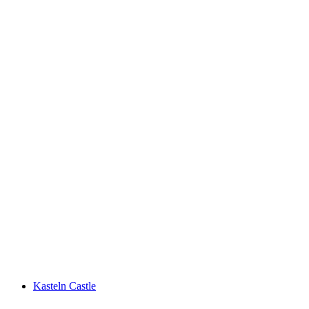
Schloss Wildenstein
Kasteln Castle