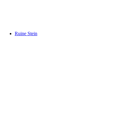
Schloss Lenzburg
Ruine Stein