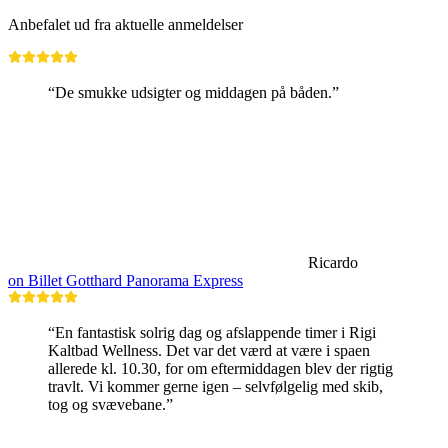
Anbefalet ud fra aktuelle anmeldelser
“De smukke udsigter og middagen på båden.”
Ricardo
on Billet Gotthard Panorama Express
“En fantastisk solrig dag og afslappende timer i Rigi
Kaltbad Wellness. Det var det værd at være i spaen
allerede kl. 10.30, for om eftermiddagen blev der rigtig
travlt. Vi kommer gerne igen – selvfølgelig med skib,
tog og svævebane.”