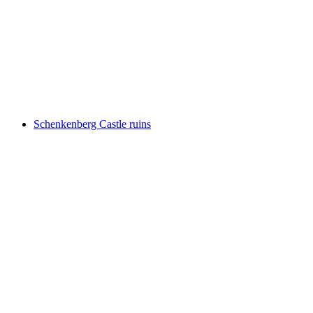
Schlössli Auenstein
Schenkenberg Castle ruins