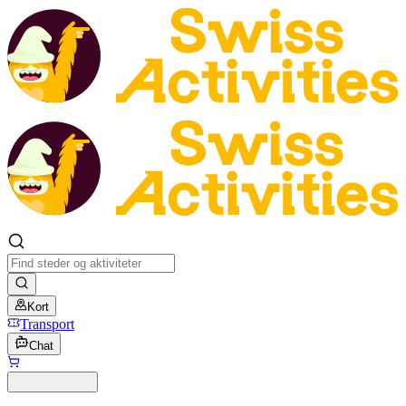
Kort
Transport
Chat