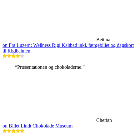
Bettina
on Fra Luzern: Wellness Rigi Kaltbad inkl. færgebillet og dagskort
til Rigibahnen
“Præsentationen og chokoladerne.”
Cherian
on Billet Lindt Chokolade Museum