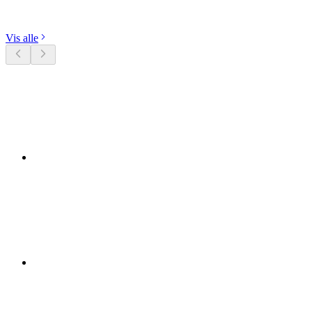
Udforsk kategorier
Vis alle