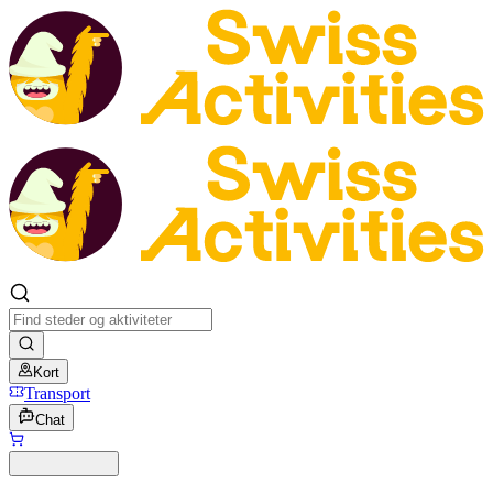
Kort
Transport
Chat