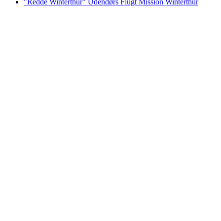
"Redde Winterthur" Udendørs Flugt Mission Winterthur