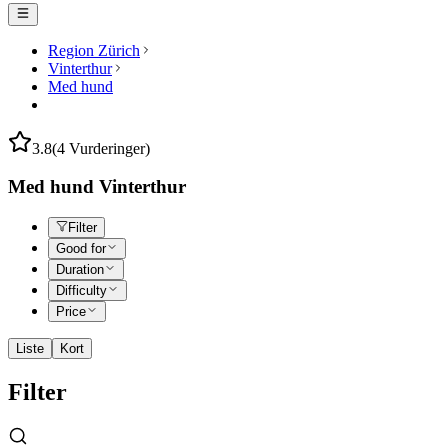
Region Zürich
Vinterthur
Med hund
3.8
(4 Vurderinger)
Med hund Vinterthur
Filter
Good for
Duration
Difficulty
Price
Liste
Kort
Filter