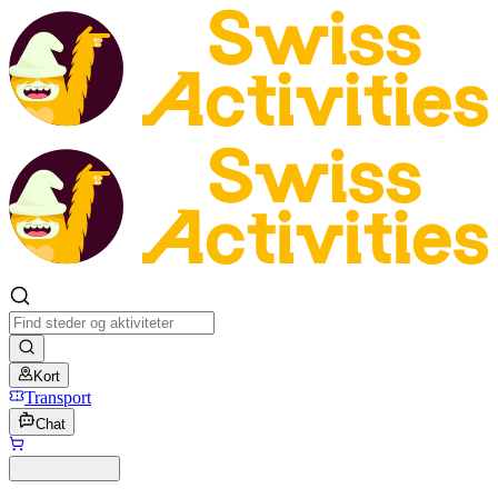
Kort
Transport
Chat