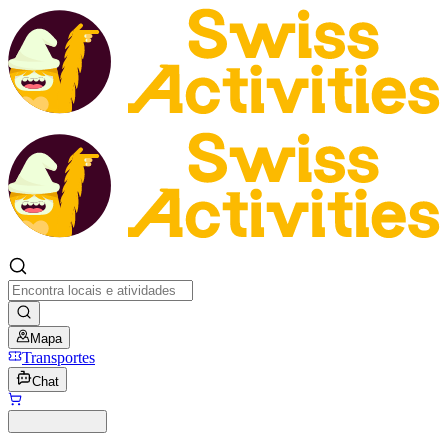
Mapa
Transportes
Chat