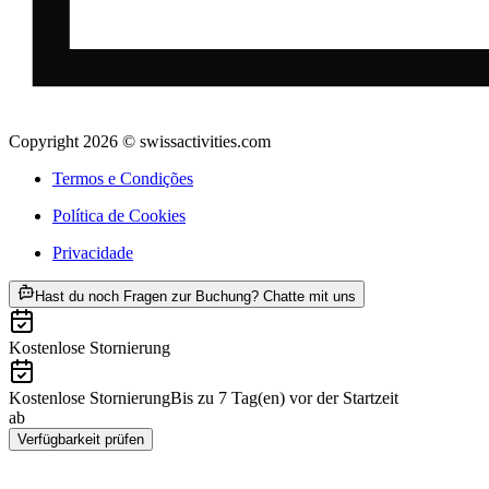
Copyright 2026 © swissactivities.com
Termos e Condições
Política de Cookies
Privacidade
ab €4285
Hast du noch Fragen zur Buchung? Chatte mit uns
Kostenlose Stornierung
Kostenlose Stornierung
Bis zu 7 Tag(en) vor der Startzeit
ab
€4285
Verfügbarkeit prüfen