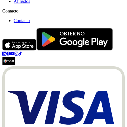
Afiliados
Contacto
Contacto