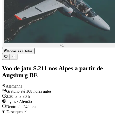
+1
Todas as 6 fotos
Voo de jato S.211 nos Alpes a partir de
Augsburg DE
Alemanha
Gratuito até 168 horas antes
2:30–3–3:30 h
Inglês · Alemão
Dentro de 24 horas
Destaques