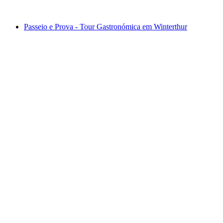
a partir de €28
Passeio e Prova - Tour Gastronómica em Winterthur