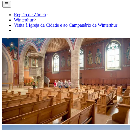
Região de Zürich
Winterthur
Visita à Igreja da Cidade e ao Campanário de Winterthur