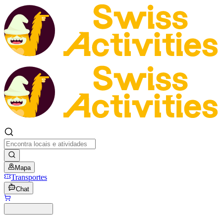
Mapa
Transportes
Chat