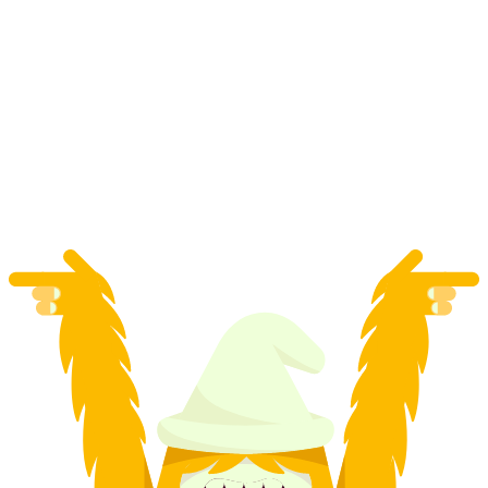
Passeio e Prova - Tour Gastronómica em
Winterthur
por pessoa
a partir de €51