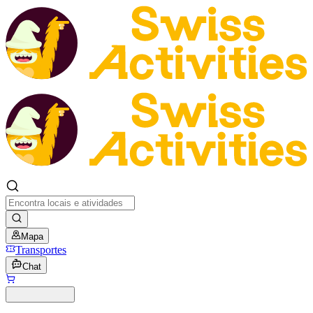
Mapa
Transportes
Chat