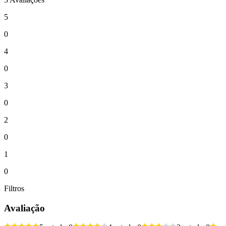
5
0
4
0
3
0
2
0
1
0
Filtros
Avaliação