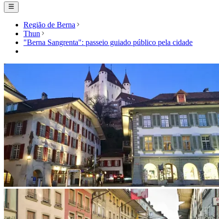
Região de Berna
Thun
"Berna Sangrenta": passeio guiado público pela cidade