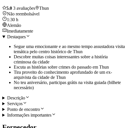
5.0
3 avaliações
Thun
Não reembolsável
1:30 h
Alemão
Imediatamente
Destaques
Segue uma emocionante e ao mesmo tempo assustadora visita
temática pelo centro histórico de Thun
Descobre muitas coisas interessantes sobre a história
criminosa da cidade
Escuta as histórias sobre crimes do passado em Thun
Tira proveito do conhecimento aprofundado de um ex-
arquivista da cidade de Thun
No teu aniversário, participas grátis na visita guiada (bilhete
necessário)
Descrição
Serviços
Ponto de encontro
Informações importantes
Fornecedor