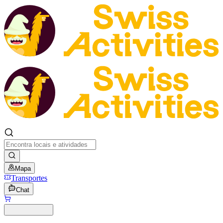
Mapa
Transportes
Chat