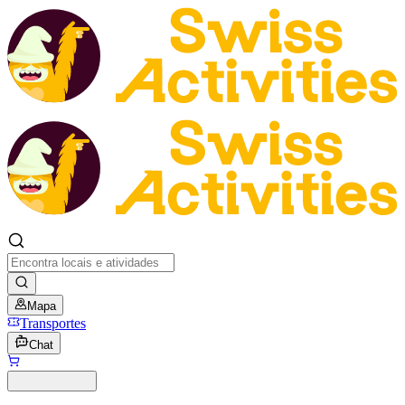
Mapa
Transportes
Chat