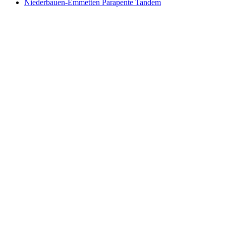
Niederbauen-Emmetten Parapente Tandem