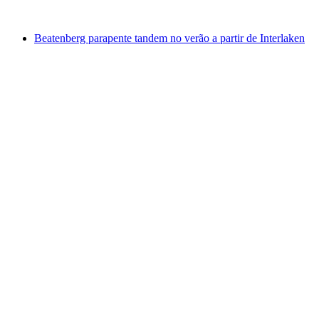
a partir de €223
Beatenberg parapente tandem no verão a partir de Interlaken