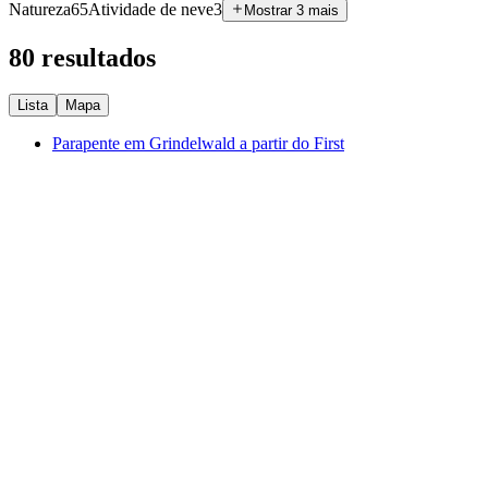
Natureza
65
Atividade de neve
3
Mostrar 3 mais
80 resultados
Lista
Mapa
Parapente em Grindelwald a partir do First