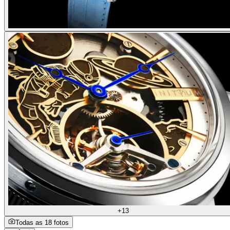
+13
Todas as 18 fotos