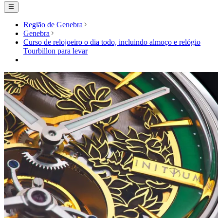
Região de Genebra
Genebra
Curso de relojoeiro o dia todo, incluindo almoço e relógio
Tourbillon para levar