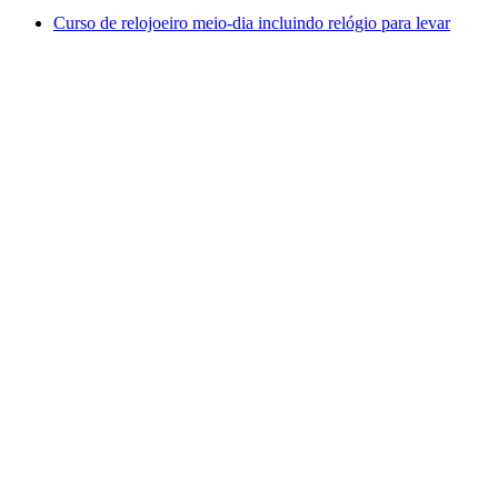
Curso de relojoeiro meio-dia incluindo relógio para levar