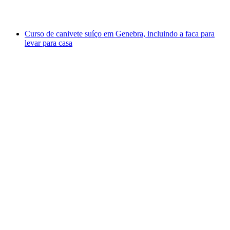
a partir de €3327
Curso de canivete suíço em Genebra, incluindo a faca para
levar para casa