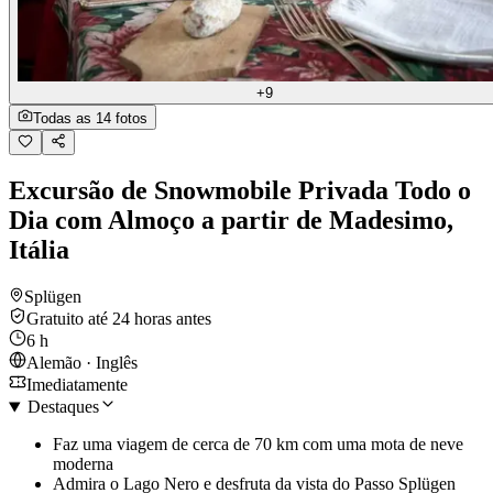
+9
Todas as 14 fotos
Excursão de Snowmobile Privada Todo o
Dia com Almoço a partir de Madesimo,
Itália
Splügen
Gratuito até 24 horas antes
6 h
Alemão · Inglês
Imediatamente
Destaques
Faz uma viagem de cerca de 70 km com uma mota de neve
moderna
Admira o Lago Nero e desfruta da vista do Passo Splügen