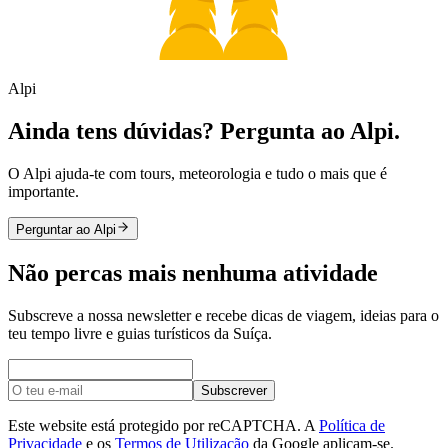
Alpi
Ainda tens dúvidas? Pergunta ao Alpi.
O Alpi ajuda-te com tours, meteorologia e tudo o mais que é
importante.
Perguntar ao Alpi
Não percas mais nenhuma atividade
Subscreve a nossa newsletter e recebe dicas de viagem, ideias para o
teu tempo livre e guias turísticos da Suíça.
Subscrever
Este website está protegido por reCAPTCHA. A
Política de
Privacidade
e os
Termos de Utilização
da Google aplicam-se.