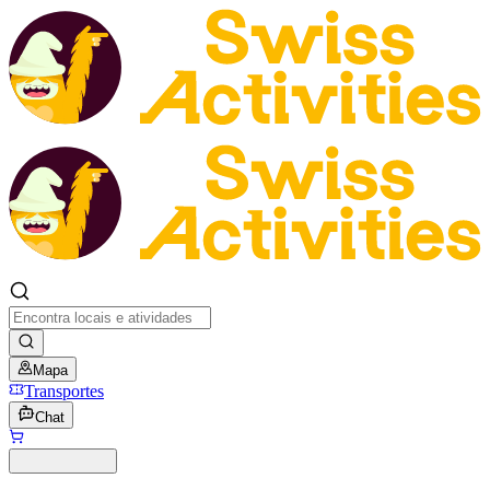
Mapa
Transportes
Chat