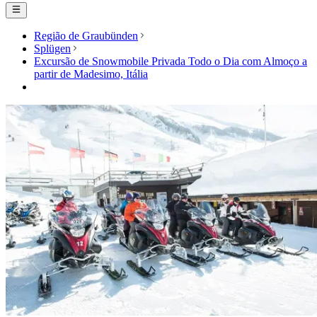
Região de Graubünden
Splügen
Excursão de Snowmobile Privada Todo o Dia com Almoço a
partir de Madesimo, Itália