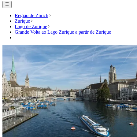
Região de Zürich
Zurique
Lago de Zurique
Grande Volta ao Lago Zurique a partir de Zurique