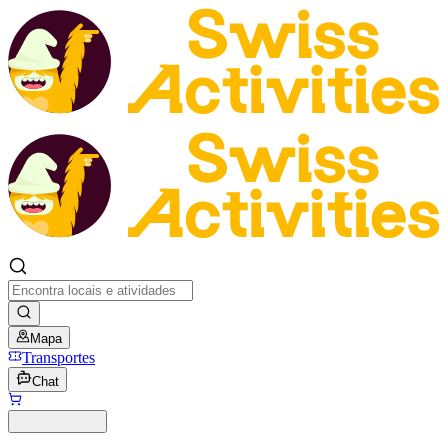
Mapa
Transportes
Chat