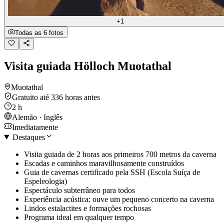
+1
Todas as 6 fotos
Visita guiada Hölloch Muotathal
Muotathal
Gratuito até 336 horas antes
2 h
Alemão · Inglês
Imediatamente
Destaques
Visita guiada de 2 horas aos primeiros 700 metros da caverna
Escadas e caminhos maravilhosamente construídos
Guia de cavernas certificado pela SSH (Escola Suíça de
Espeleologia)
Espectáculo subterrâneo para todos
Experiência acústica: ouve um pequeno concerto na caverna
Lindos estalactites e formações rochosas
Programa ideal em qualquer tempo