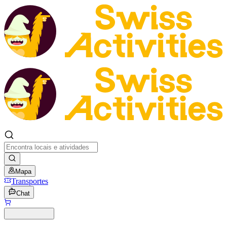
Mapa
Transportes
Chat