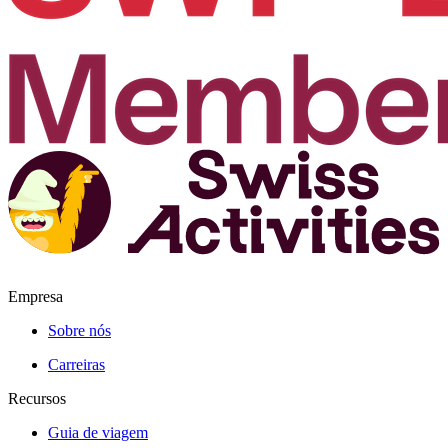
Empresa
Sobre nós
Carreiras
Recursos
Guia de viagem