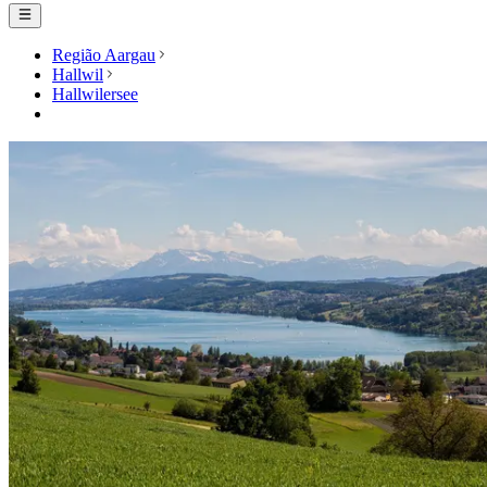
Região Aargau
Hallwil
Hallwilersee