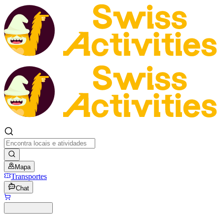
Mapa
Transportes
Chat