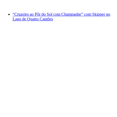
a partir de €556
“Cruzeiro ao Pôr do Sol com Champanhe” com Skipper no
Lago de Quatro Cantões