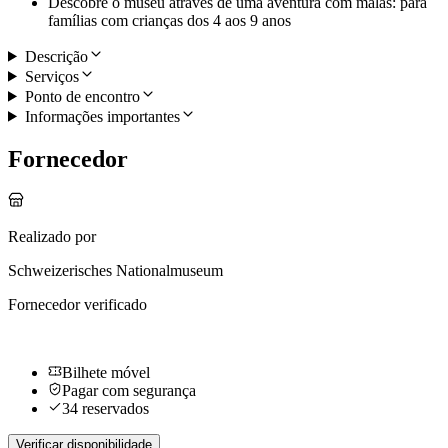
Descobre o museu através de uma aventura com malas: para
famílias com crianças dos 4 aos 9 anos
Descrição
Serviços
Ponto de encontro
Informações importantes
Fornecedor
Realizado por
Schweizerisches Nationalmuseum
Fornecedor verificado
Bilhete móvel
Pagar com segurança
34 reservados
Verificar disponibilidade