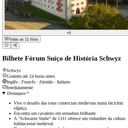
+6
Todas as 11 fotos
Bilhete Fórum Suíço de História Schwyz
Schwyz
Gratuito até 24 horas antes
Inglês · Francês · Alemão · Italiano
Imediatamente
Destaques
Vive o desafio das rotas comerciais medievais numa bicicleta
elíptica
Encontra um cavaleiro em armadura brilhante
A "Schwarze Stube" de 1311 oferece um vislumbre da cultura
habitacional medieval.