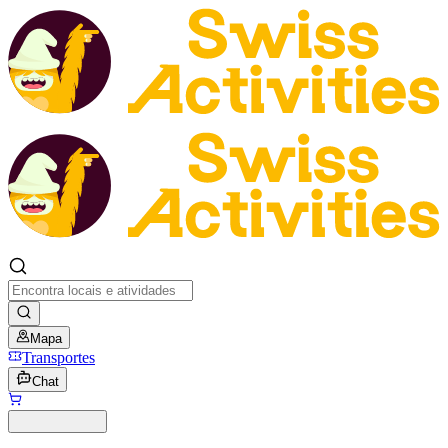
Mapa
Transportes
Chat