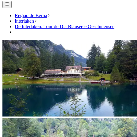
Região de Berna
Interlaken
De Interlaken: Tour de Dia Blausee e Oeschinensee