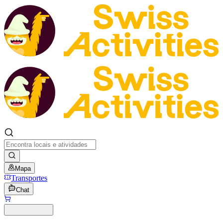
Mapa
Transportes
Chat