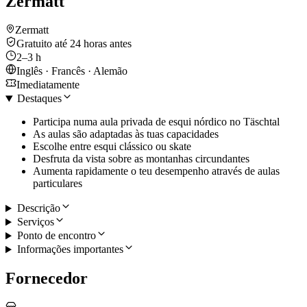
Zermatt
Zermatt
Gratuito até 24 horas antes
2–3 h
Inglês · Francês · Alemão
Imediatamente
Destaques
Participa numa aula privada de esqui nórdico no Täschtal
As aulas são adaptadas às tuas capacidades
Escolhe entre esqui clássico ou skate
Desfruta da vista sobre as montanhas circundantes
Aumenta rapidamente o teu desempenho através de aulas
particulares
Descrição
Serviços
Ponto de encontro
Informações importantes
Fornecedor