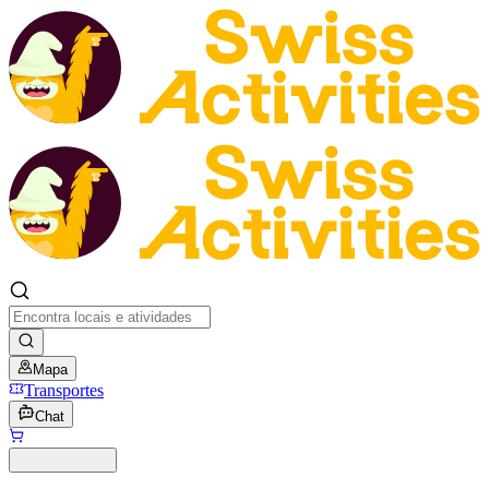
Mapa
Transportes
Chat