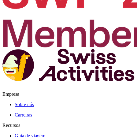
Empresa
Sobre nós
Carreiras
Recursos
Guia de viagem