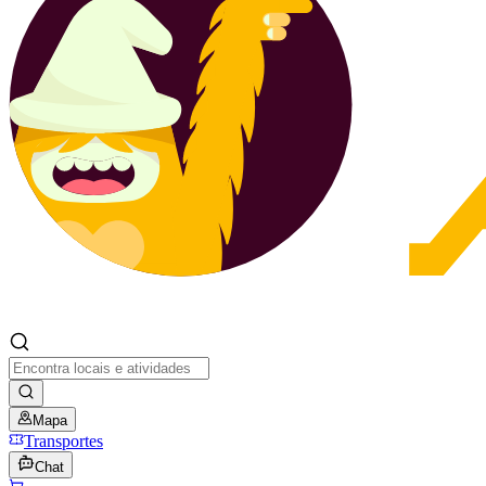
Mapa
Transportes
Chat