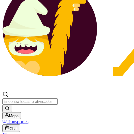
Mapa
Transportes
Chat