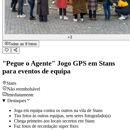
+3
Todas as 8 fotos
"Pegue o Agente" Jogo GPS em Stans
para eventos de equipa
Stans
Não reembolsável
Imediatamente
Destaques
Joga em equipa contra os outros na vila de Stans
Tira fotos às outras equipas, sem seres fotografado(a)
Chega primeiro aos locais secretos em Stans
Faz fotos de recordação super fixes