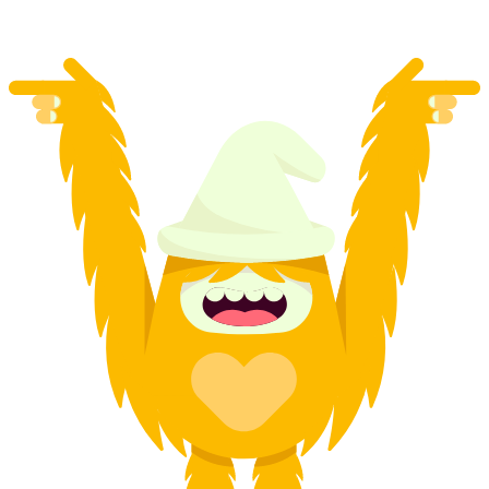
a partir de €23