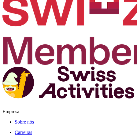
Empresa
Sobre nós
Carreiras