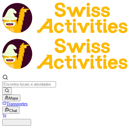
Mapa
Transportes
Chat