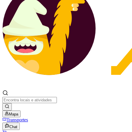
Mapa
Transportes
Chat