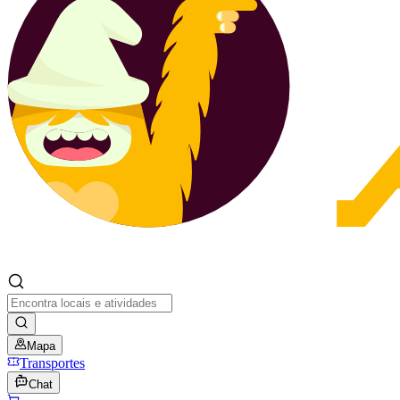
Mapa
Transportes
Chat