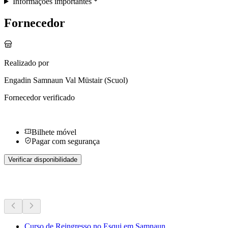
Informações importantes
Fornecedor
Realizado por
Engadin Samnaun Val Müstair (Scuol)
Fornecedor verificado
Bilhete móvel
Pagar com segurança
Verificar disponibilidade
Mais atividades
Curso de Reingresso no Esqui em Samnaun