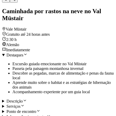
Caminhada por rastos na neve no Val
Müstair
Vale Müstair
Gratuito até 24 horas antes
2:30 h
Alemão
Imediatamente
Destaques
Excursão guiada emocionante no Val Müstair
Passeia pela paisagem montanhosa invernal
Descobre as pegadas, marcas de alimentação e penas da fauna
local
Aprende muito sobre o habitat e as estratégias de hibernação
dos animais
Acompanhamento experiente por um guia local
Descrição
Serviços
Ponto de encontro