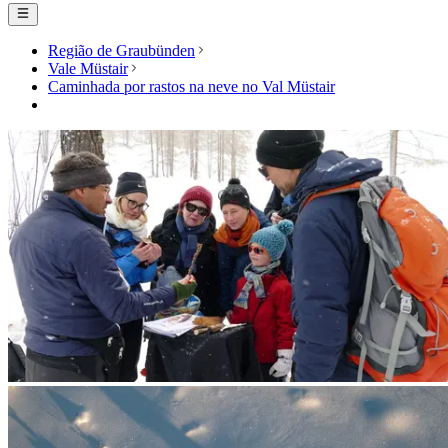
Região de Graubünden
Vale Müstair
Caminhada por rastos na neve no Val Müstair