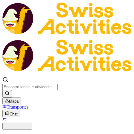
Mapa
Transportes
Chat