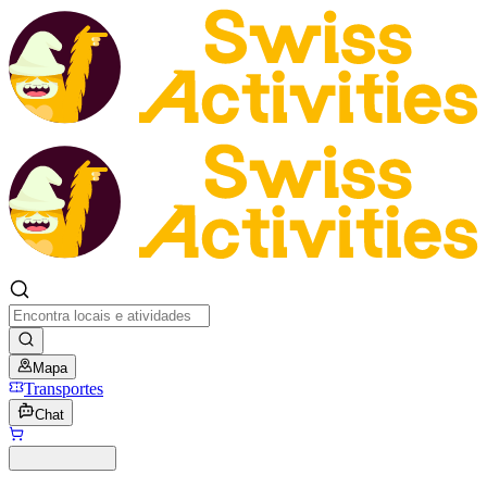
Mapa
Transportes
Chat