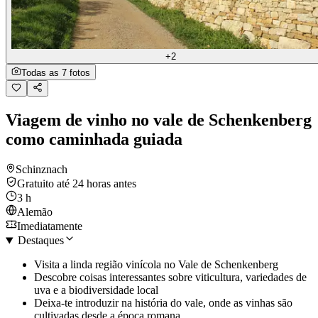
+2
Todas as 7 fotos
Viagem de vinho no vale de Schenkenberg
como caminhada guiada
Schinznach
Gratuito até 24 horas antes
3 h
Alemão
Imediatamente
Destaques
Visita a linda região vinícola no Vale de Schenkenberg
Descobre coisas interessantes sobre viticultura, variedades de
uva e a biodiversidade local
Deixa-te introduzir na história do vale, onde as vinhas são
cultivadas desde a época romana.