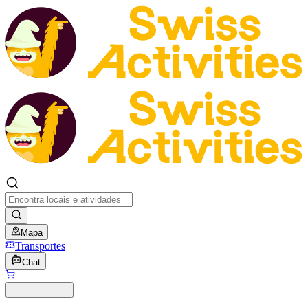
Mapa
Transportes
Chat