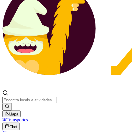
Mapa
Transportes
Chat