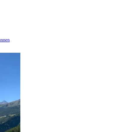
runnen