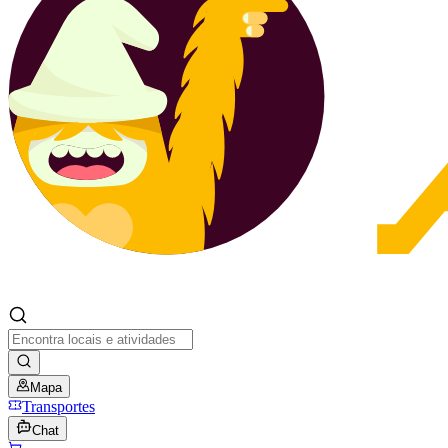
Mapa
Transportes
Chat