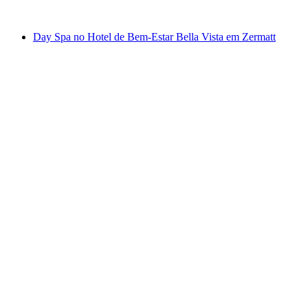
a partir de €190
Day Spa no Hotel de Bem-Estar Bella Vista em Zermatt