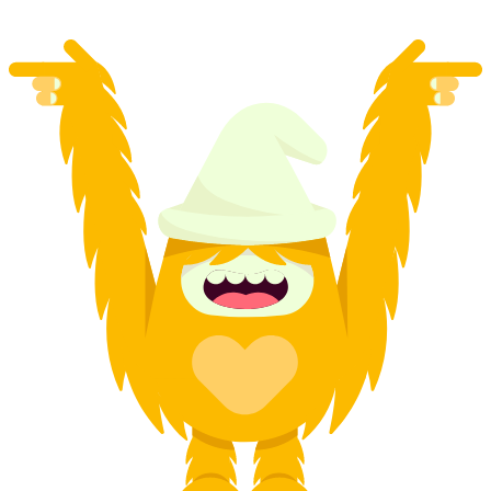
a partir de €301