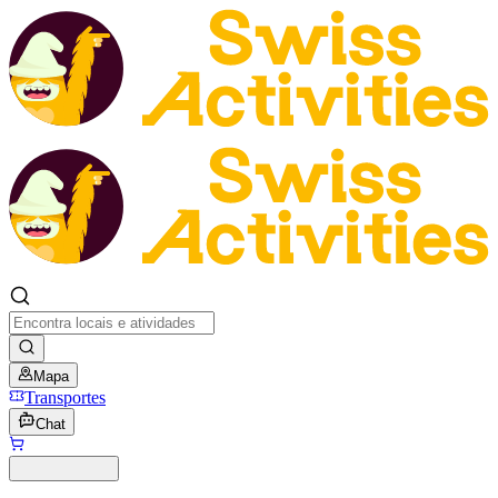
Mapa
Transportes
Chat