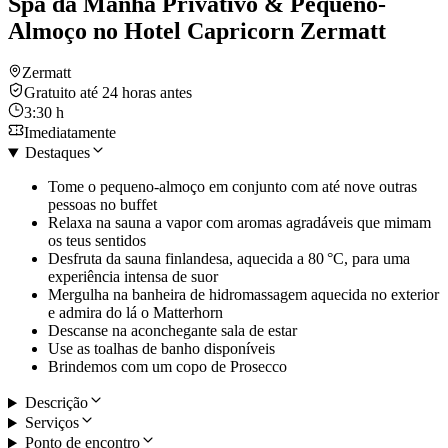
Spa da Manhã Privativo & Pequeno-
Almoço no Hotel Capricorn Zermatt
Zermatt
Gratuito até 24 horas antes
3:30 h
Imediatamente
Destaques
Tome o pequeno-almoço em conjunto com até nove outras
pessoas no buffet
Relaxa na sauna a vapor com aromas agradáveis que mimam
os teus sentidos
Desfruta da sauna finlandesa, aquecida a 80 °C, para uma
experiência intensa de suor
Mergulha na banheira de hidromassagem aquecida no exterior
e admira do lá o Matterhorn
Descanse na aconchegante sala de estar
Use as toalhas de banho disponíveis
Brindemos com um copo de Prosecco
Descrição
Serviços
Ponto de encontro