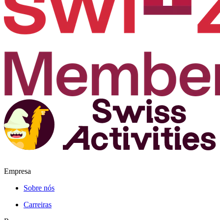
Empresa
Sobre nós
Carreiras