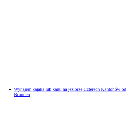
Rafting w Chateau d'Oex na rzece Saane z
Saanen/Gstaad do Chateau d'Oex
za osobę
od PLN 600
Wynajem kajaka lub kanu na jeziorze Czterech Kantonów od
Brunnen