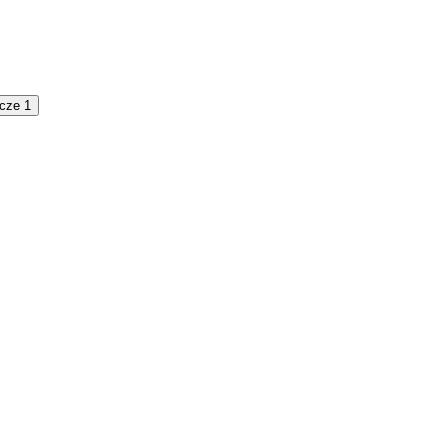
cze 1