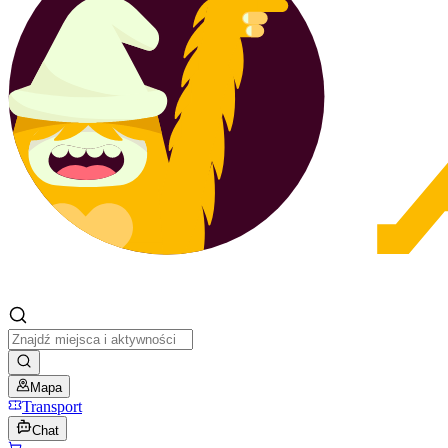
Mapa
Transport
Chat