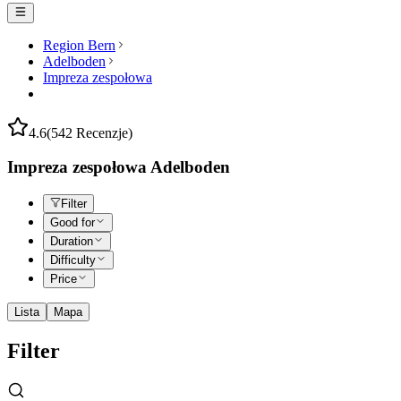
Region Bern
Adelboden
Impreza zespołowa
4.6
(542 Recenzje)
Impreza zespołowa Adelboden
Filter
Good for
Duration
Difficulty
Price
Lista
Mapa
Filter