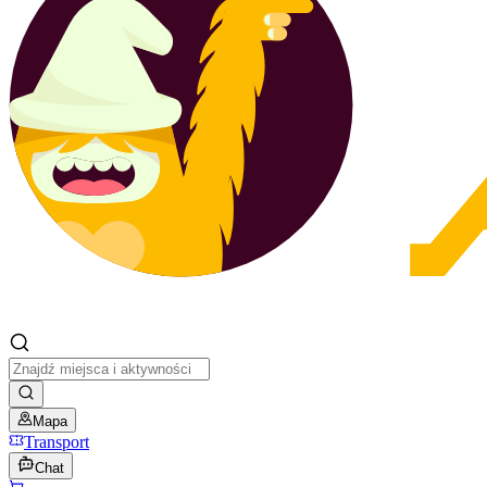
Mapa
Transport
Chat