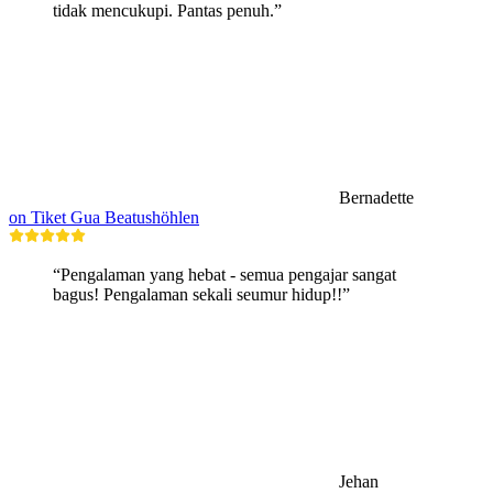
tidak mencukupi. Pantas penuh.”
Bernadette
on Tiket Gua Beatushöhlen
“Pengalaman yang hebat - semua pengajar sangat
bagus! Pengalaman sekali seumur hidup!!”
Jehan