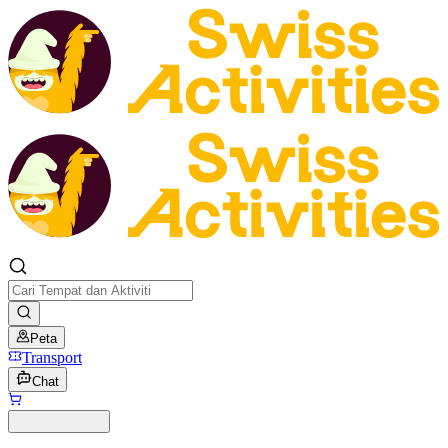
Peta
Transport
Chat