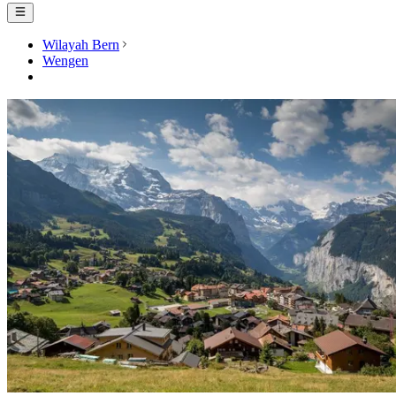
Wilayah Bern
Wengen