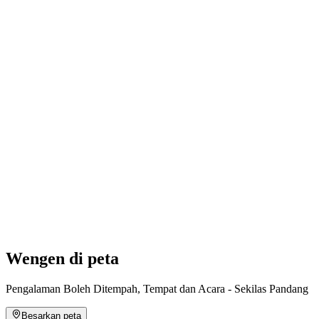
Kino "Der verlorene Mann" D/-
Akses Bebas
Wengen di peta
Pengalaman Boleh Ditempah, Tempat dan Acara - Sekilas Pandang
Besarkan peta