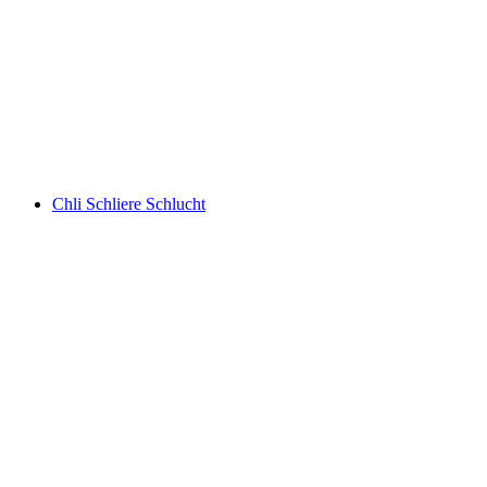
Allmendhubel
Chli Schliere Schlucht