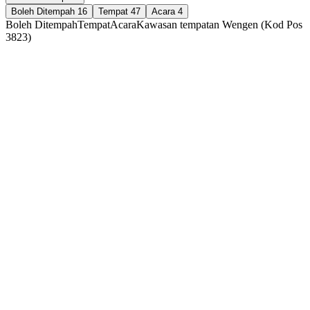
Boleh Ditempah
16
Tempat
47
Acara
4
Boleh Ditempah
Tempat
Acara
Kawasan tempatan Wengen (Kod Pos
3823)