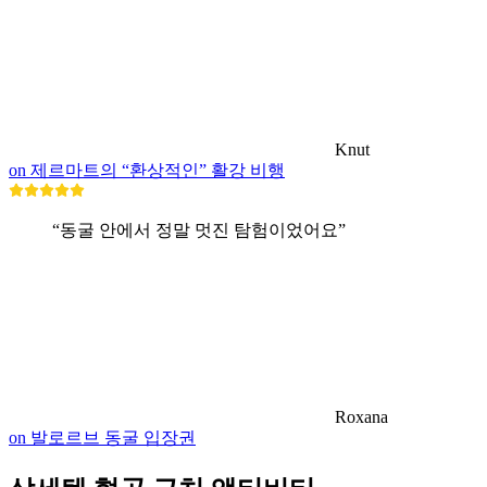
Knut
on 제르마트의 “환상적인” 활강 비행
“동굴 안에서 정말 멋진 탐험이었어요”
Roxana
on 발로르브 동굴 입장권