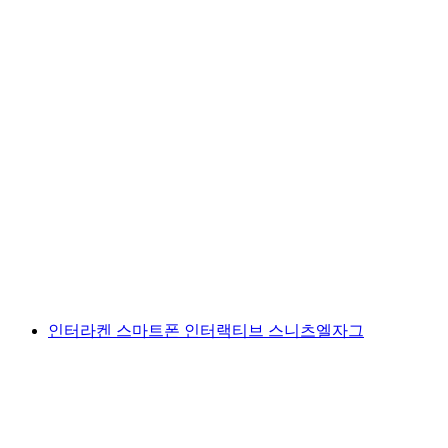
터너수 페이딜로 임대 스피츠에서 출발
1인당
최저 KRW 55000
인터라켄 스마트폰 인터랙티브 스니츠엘자그