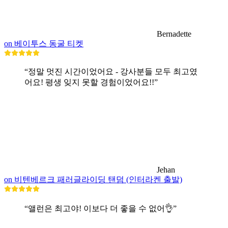
Bernadette
on 베이투스 동굴 티켓
“정말 멋진 시간이었어요 - 강사분들 모두 최고였
어요! 평생 잊지 못할 경험이었어요!!”
Jehan
on 비텐베르크 패러글라이딩 탠덤 (인터라켄 출발)
“앨런은 최고야! 이보다 더 좋을 수 없어👌”