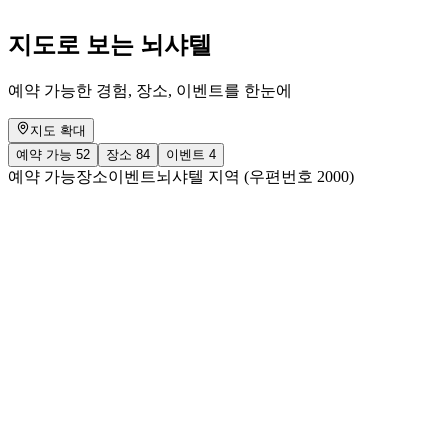
지도로 보는 뇌샤텔
예약 가능한 경험, 장소, 이벤트를 한눈에
지도 확대
예약 가능
52
장소
84
이벤트
4
예약 가능
장소
이벤트
뇌샤텔 지역 (우편번호 2000)