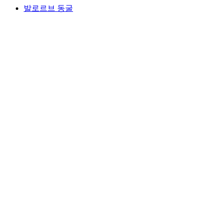
발로르브 동굴
발로르브 동굴