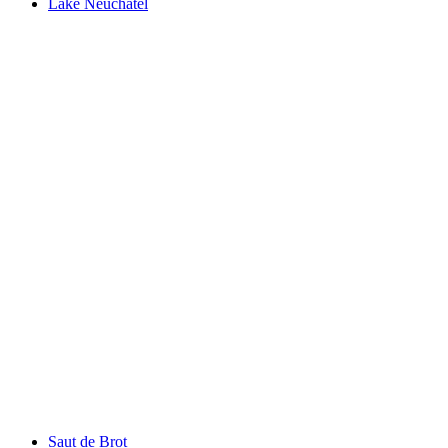
Lake Neuchâtel
Lake Neuchâtel
Saut de Brot