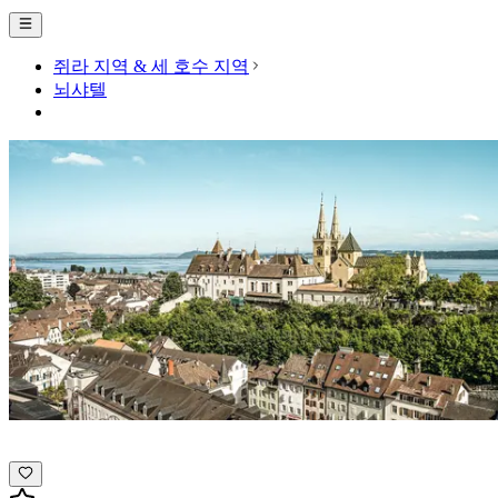
쥐라 지역 & 세 호수 지역
뇌샤텔