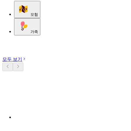
모험
가족
카테고리 둘러보기
모두 보기