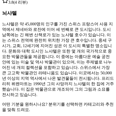
3.8
(4 리뷰)
뇌샤텔
느샤텔은 약 45,000명의 인구를 가진 스위스 프랑스어 사용 지
역에서 제네바와 로잔에 이어 세 번째로 큰 도시입니다. 도시
남쪽에는 긴 해변 산책로가 있는 노샤텔 호수가 있습니다. 이
는 스위스 전역에 완전히 위치한 가장 큰 호수입니다. 중세 구
시가, 교회, 12세기에 지어진 성은 이 도시의 특별한 명소입니
다. 문화와 대학 도시인 느샤텔은 또한 몇 개의 국가적으로 중
요한 박물관들을 제공합니다. 이 중에는 아름다운 예술 궁전
안에 있는 미술 및 역사 박물관이 있으며, 이는 주제별로 나누
어진 네 개의 컬렉션을 포함하고 있습니다. 스위스에서 가장
큰 고고학 박물관인 라테니움도 있습니다. 이곳에서는 50,000
년 이상의 지역 역사에서 나온 발견물들이 전시됩니다. 프리드
리히 뷔렌마트는 1990년 그의 사망까지 느샤텔의 한 집에 거주
했습니다. 이 집은 박물관으로 개조되어 그의 그림과 소묘를
전시하고 있습니다.
어떤 기분을 원하시나요? 분위기를 선택하면 카테고리와 추천
을 맞춰 드려요.