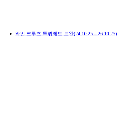
1인당
최저 KRW 3999000
와인 크루즈 투뤼레트 트완(24.10.25 – 26.10.25)