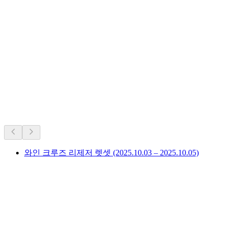
스위스의 역대 인기 명소.
오랜 인기를 바탕으로 추천
와인 크루즈 리제저 렛셋 (2025.10.03 – 2025.10.05)