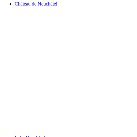
Château de Neuchâtel
Château de Neuchâtel