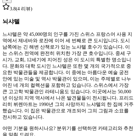
3.8
(4 리뷰)
뇌샤텔
느샤텔은 약 45,000명의 인구를 가진 스위스 프랑스어 사용 지
역에서 제네바와 로잔에 이어 세 번째로 큰 도시입니다. 도시
남쪽에는 긴 해변 산책로가 있는 노샤텔 호수가 있습니다. 이
는 스위스 전역에 완전히 위치한 가장 큰 호수입니다. 중세 구
시가, 교회, 12세기에 지어진 성은 이 도시의 특별한 명소입니
다. 문화와 대학 도시인 느샤텔은 또한 몇 개의 국가적으로 중
요한 박물관들을 제공합니다. 이 중에는 아름다운 예술 궁전
안에 있는 미술 및 역사 박물관이 있으며, 이는 주제별로 나누
어진 네 개의 컬렉션을 포함하고 있습니다. 스위스에서 가장
큰 고고학 박물관인 라테니움도 있습니다. 이곳에서는 50,000
년 이상의 지역 역사에서 나온 발견물들이 전시됩니다. 프리드
리히 뷔렌마트는 1990년 그의 사망까지 느샤텔의 한 집에 거주
했습니다. 이 집은 박물관으로 개조되어 그의 그림과 소묘를
전시하고 있습니다.
어떤 기분을 원하시나요? 분위기를 선택하면 카테고리와 추천
을 맞춰 드려요.