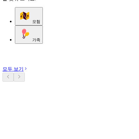
모험
가족
카테고리 둘러보기
모두 보기