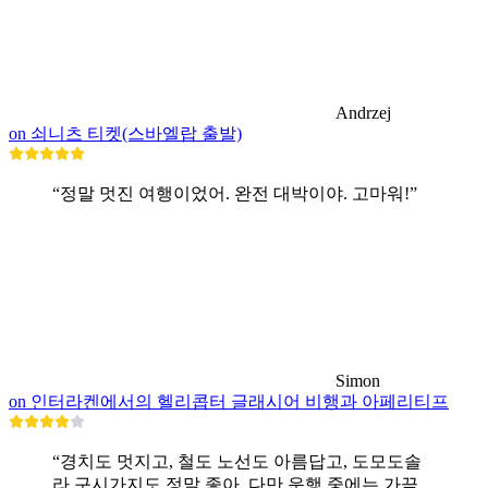
Andrzej
on 쇠니츠 티켓(스바엘랍 출발)
“정말 멋진 여행이었어. 완전 대박이야. 고마워!”
Simon
on 인터라켄에서의 헬리콥터 글래시어 비행과 아페리티프
“경치도 멋지고, 철도 노선도 아름답고, 도모도솔
라 구시가지도 정말 좋아. 다만 운행 중에는 가끔