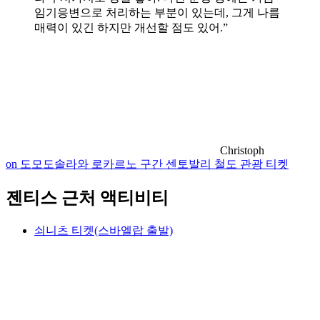
임기응변으로 처리하는 부분이 있는데, 그게 나름
매력이 있긴 하지만 개선할 점도 있어.”
Christoph
on 도모도솔라와 로카르노 구간 센토발리 철도 관광 티켓
젠티스 근처 액티비티
쇠니츠 티켓(스바엘랍 출발)