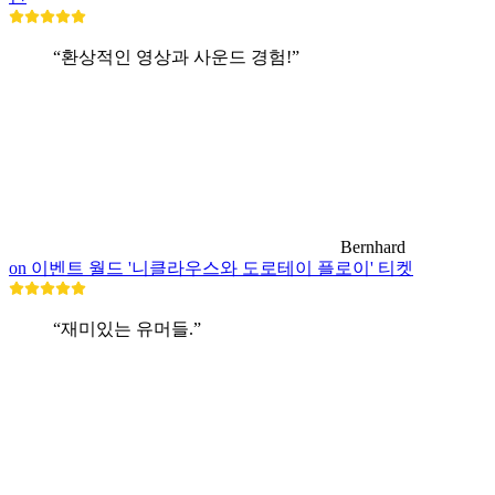
“환상적인 영상과 사운드 경험!”
Bernhard
on 이벤트 월드 '니클라우스와 도로테이 플로이' 티켓
“재미있는 유머들.”