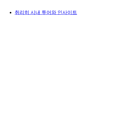
최저 KRW 24000
취리히 시내 투어와 인사이트