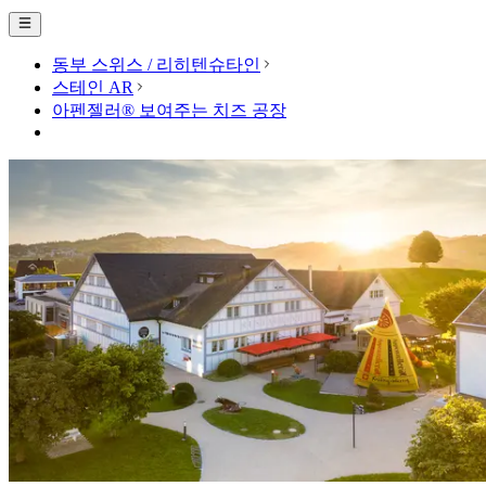
동부 스위스 / 리히텐슈타인
스테인 AR
아펜젤러® 보여주는 치즈 공장