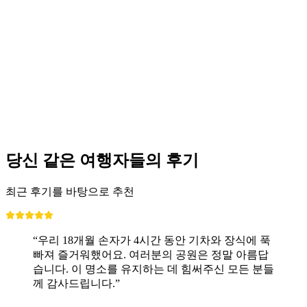
취리히에서: 라인 폭포, 초콜릿 박물관, 앱펜젤
러 치즈 농장 투어
1인당
최저 KRW 211000
당신 같은 여행자들의 후기
최근 후기를 바탕으로 추천
“우리 18개월 손자가 4시간 동안 기차와 장식에 푹
빠져 즐거워했어요. 여러분의 공원은 정말 아름답
습니다. 이 명소를 유지하는 데 힘써주신 모든 분들
께 감사드립니다.”