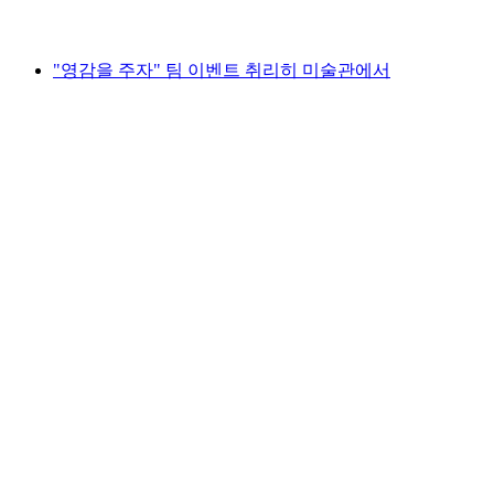
최저 KRW 64000
"영감을 주자" 팀 이벤트 취리히 미술관에서