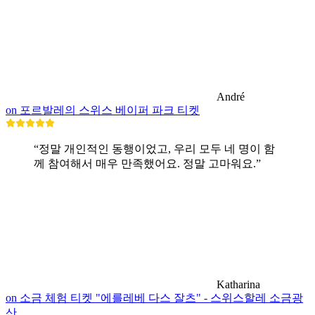
André
on 포르발레의 스위스 베이퍼 파크 티켓
“정말 개인적인 동행이었고, 우리 모두 네 명이 함
께 참여해서 매우 만족했어요. 정말 고마워요.”
Katharina
on 소금 체험 티켓 "에를레베 다스 잘츠" - 스위스할레 소금광
산